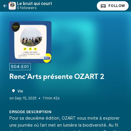
Le bruit qui court
FOLLOW
0 followers
S04:E01
Renc'Arts présente OZART 2
Vix
•
11min 42s
EPISODE DESCRIPTION
Pour sa deuxième édition, OZART vous invite à explorer
une journée où l’art met en lumière la biodiversité. Au fil