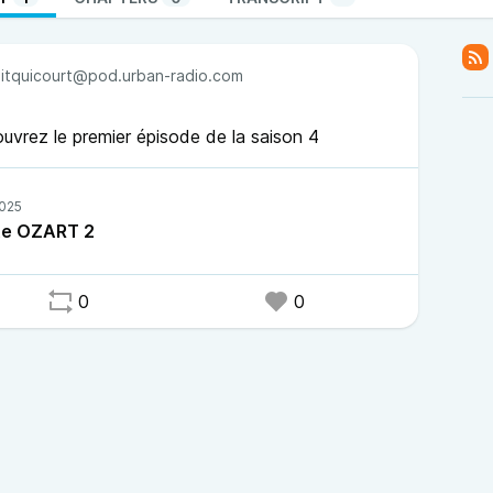
itquicourt@pod.urban-radio.com
ouvrez le premier épisode de la saison 4
te OZART 2
0
0