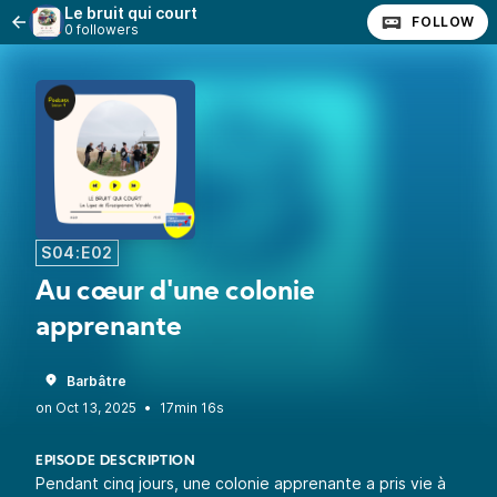
Le bruit qui court
FOLLOW
0 followers
S04:E02
Au cœur d'une colonie
apprenante
Barbâtre
•
17min 16s
EPISODE DESCRIPTION
Pendant cinq jours, une colonie apprenante a pris vie à