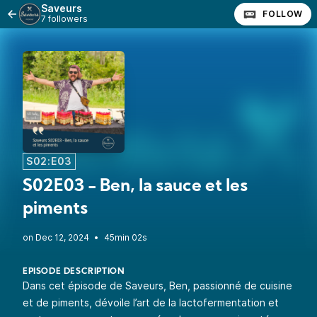
Saveurs
FOLLOW
7 followers
S02:E03
S02E03 - Ben, la sauce et les
piments
•
45min 02s
EPISODE DESCRIPTION
Dans cet épisode de Saveurs, Ben, passionné de cuisine
et de piments, dévoile l’art de la lactofermentation et