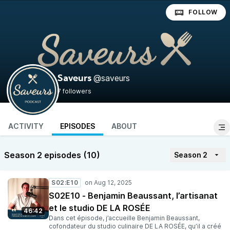
FOLLOW
@saveurs
Saveurs
7 followers
ACTIVITY
EPISODES
ABOUT
Season 2 episodes (10)
Season 2
S02:E10
S02E10 - Benjamin Beaussant, l’artisanat
et le studio DE LA ROSÉE
46:42
Dans cet épisode, j’accueille Benjamin Beaussant,
cofondateur du studio culinaire DE LA ROSÉE, qu’il a créé