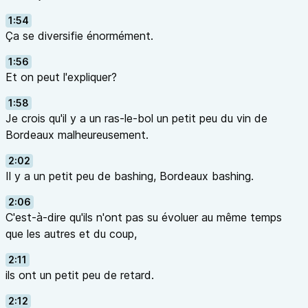
1:54
Ça se diversifie énormément.
1:56
Et on peut l'expliquer?
1:58
Je crois qu'il y a un ras-le-bol un petit peu du vin de
Bordeaux malheureusement.
2:02
Il y a un petit peu de bashing, Bordeaux bashing.
2:06
C'est-à-dire qu'ils n'ont pas su évoluer au même temps
que les autres et du coup,
2:11
ils ont un petit peu de retard.
2:12