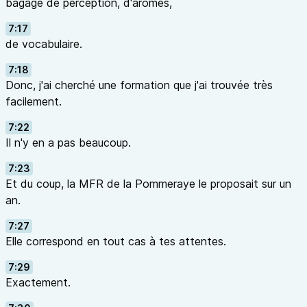
bagage de perception, d'arômes,
7:17
de vocabulaire.
7:18
Donc, j'ai cherché une formation que j'ai trouvée très
facilement.
7:22
Il n'y en a pas beaucoup.
7:23
Et du coup, la MFR de la Pommeraye le proposait sur un
an.
7:27
Elle correspond en tout cas à tes attentes.
7:29
Exactement.