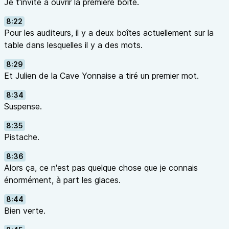
Je t'invite à ouvrir la première boîte.
8:22
Pour les auditeurs, il y a deux boîtes actuellement sur la
table dans lesquelles il y a des mots.
8:29
Et Julien de la Cave Yonnaise a tiré un premier mot.
8:34
Suspense.
8:35
Pistache.
8:36
Alors ça, ce n'est pas quelque chose que je connais
énormément, à part les glaces.
8:44
Bien verte.