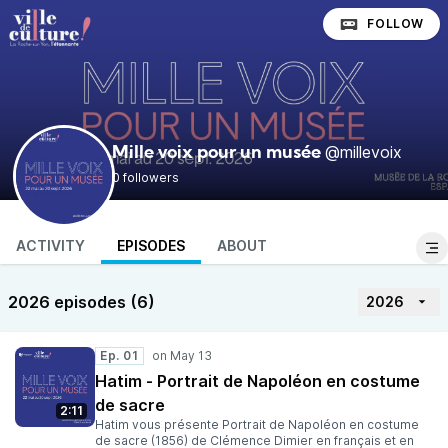
FOLLOW
@millevoix
Mille voix pour un musée
0 followers
ACTIVITY
EPISODES
ABOUT
2026 episodes (6)
2026
Ep. 01
Hatim - Portrait de Napoléon en costume
de sacre
2:11
Hatim vous présente Portrait de Napoléon en costume
de sacre (1856) de Clémence Dimier en français et en