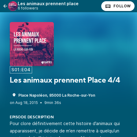
Les animaux prennent place
FOLLOW
6 followers
S01:E04
Les animaux prennent Place 4/4
Place Napoléon, 85000 La Roche-sur-Yon
•
9min 36s
EPISODE DESCRIPTION
Pour clore définitivement cette histoire d’animaux qui
apparaissent, je décide de m’en remettre à quelqu’un