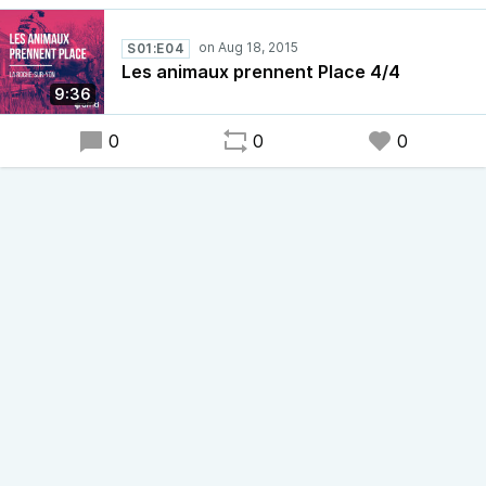
S01:E04
Les animaux prennent Place 4/4
9:36
0
0
0