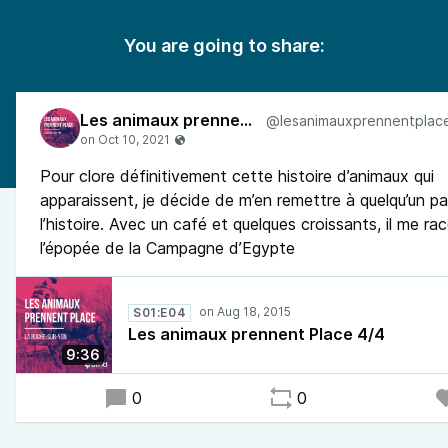
You are going to share:
Les animaux prennent place
Pour clore définitivement cette histoire d’animaux qui
apparaissent, je décide de m’en remettre à quelqu’un p
l’histoire. Avec un café et quelques croissants, il me ra
l’épopée de la Campagne d’Egypte
S01:E04
Les animaux prennent Place 4/4
9:36
0
0