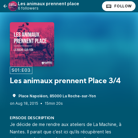
Les animaux prennent place
FOLLOW
6 followers
S01:E03
Les animaux prennent Place 3/4
Place Napoléon, 85000 La Roche-sur-Yon
•
15min 20s
EPISODE DESCRIPTION
Je décide de me rendre aux ateliers de La Machine, à
Nantes. Il parait que c’est ici qu’ils récupèrent les