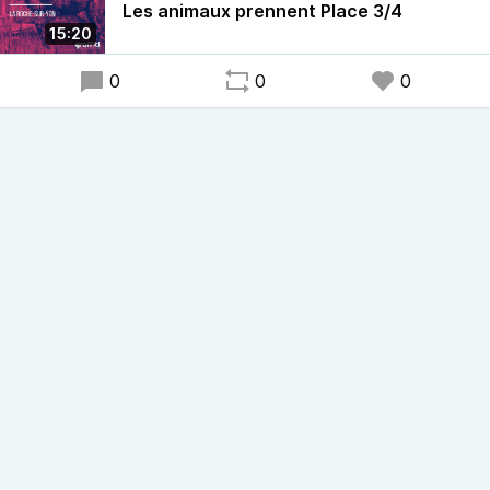
Les animaux prennent Place 3/4
déterminent l’origine et l’âge des animaux.
15:20
0
0
0