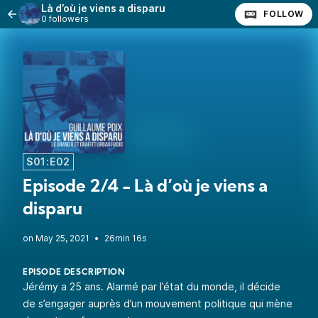
Là d’où je viens a disparu
FOLLOW
0 followers
S01:E02
Episode 2/4 - Là d’où je viens a
disparu
•
26min 16s
EPISODE DESCRIPTION
Jérémy a 25 ans. Alarmé par l’état du monde, il décide
de s’engager auprès d’un mouvement politique qui mène