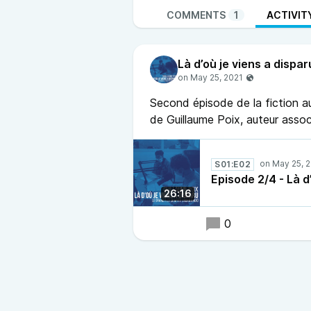
COMMENTS
1
ACTIVIT
Là d’où je viens a dispar
Second épisode de la fiction au
de Guillaume Poix, auteur asso
S01:E02
Episode 2/4 - Là d
26:16
0