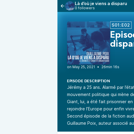
Là d’où je viens a disparu
0 followers
S01:E02
Episo
dispa
•
26min 16s
EPISODE DESCRIPTION
Jérémy a 25 ans. Alarmé par l’éta
mouvement politique qui mène de
Giant, lui, a été fait prisonnier e
rejoindre l’Europe pour enfin vivr
Second épisode de la fiction audi
Guillaume Poix, auteur associé a