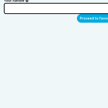
Your handle
Proceed to favo