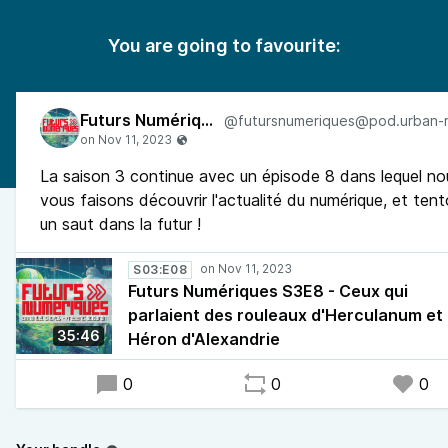
You are going to favourite:
Futurs Numériques
La saison 3 continue avec un épisode 8 dans lequel no
vous faisons découvrir l'actualité du numérique, et ten
un saut dans la futur !
S03:E08
Futurs Numériques S3E8 - Ceux qui
parlaient des rouleaux d'Herculanum et
35:46
Héron d'Alexandrie
0
0
0