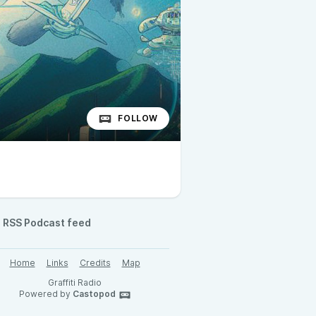
FOLLOW
RSS Podcast feed
Home
Links
Credits
Map
Graffiti Radio
Powered by
Castopod