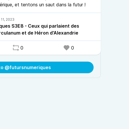
érique, et tentons un saut dans la futur !
ques S3E8 - Ceux qui parlaient des
rculanum et de Héron d'Alexandrie
0
0
 to @futursnumeriques