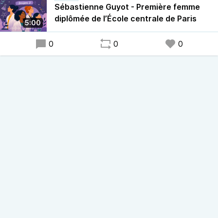
pendant la Seconde Guerre mondiale.
Sébastienne Guyot - Première femme
diplômée de l’École centrale de Paris
5:00
0
0
0