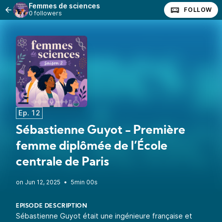
Femmes de sciences
FOLLOW
0 followers
Ep. 12
Sébastienne Guyot - Première
femme diplômée de l’École
centrale de Paris
•
5min 00s
EPISODE DESCRIPTION
Sébastienne Guyot était une ingénieure française et