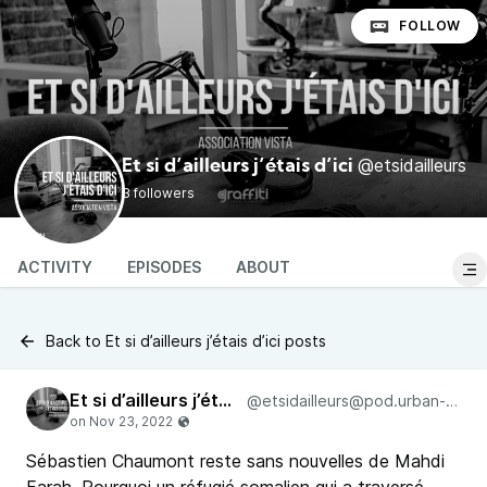
FOLLOW
@etsidailleurs
Et si d’ailleurs j’étais d’ici
3 followers
ACTIVITY
EPISODES
ABOUT
Back to Et si d’ailleurs j’étais d’ici posts
Et si d’ailleurs j’étais d’ici
@etsidailleurs@pod.urban-radio.com
Sébastien Chaumont reste sans nouvelles de Mahdi