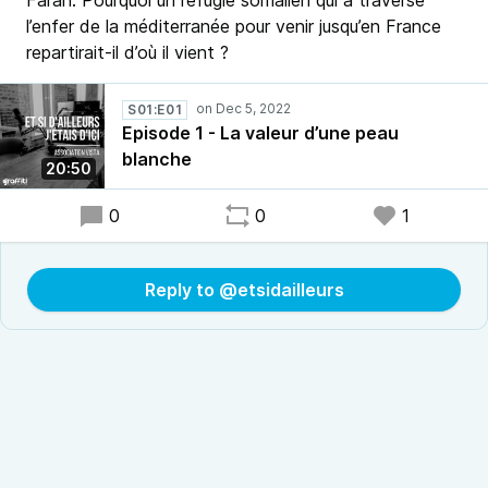
Farah. Pourquoi un réfugié somalien qui a traversé
l’enfer de la méditerranée pour venir jusqu’en France
repartirait-il d’où il vient ?
S01:E01
Episode 1 - La valeur d’une peau
blanche
20:50
0
0
1
Reply to @etsidailleurs