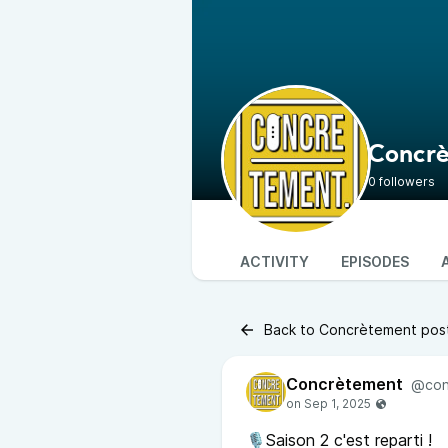
Concr
0 followers
ACTIVITY
EPISODES
Back to Concrètement pos
Concrètement
@con
🎙️Saison 2 c'est reparti !