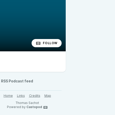
FOLLOW
RSS Podcast feed
Home
Links
Credits
Map
Thomas Sachot
Powered by
Castopod