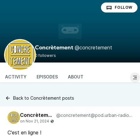
FOLLOW
@concretement
Concrètement
0 followers
ACTIVITY
EPISODES
ABOUT
Back to Concrètement posts
Concrètement
@concretement@pod.urban-radio.com
C'est en ligne !