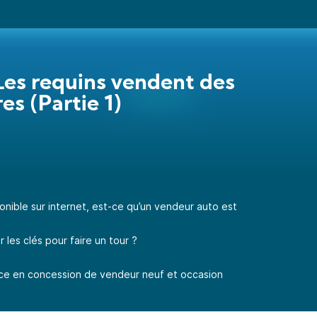
Les requins vendent des
es (Partie 1)
ponible sur internet, est-ce qu’un vendeur auto est
 les clés pour faire un tour ?
ce en concession de vendeur neuf et occasion