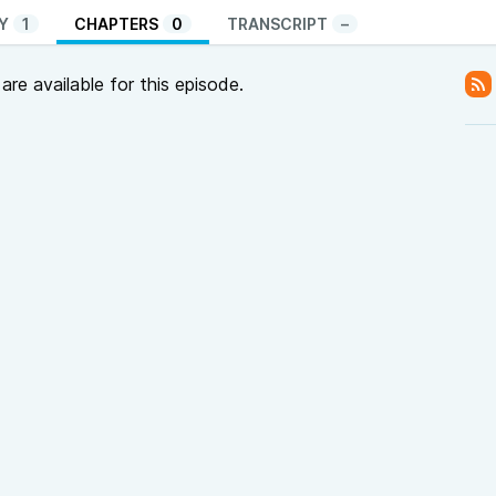
Y
1
CHAPTERS
0
TRANSCRIPT
–
re available for this episode.