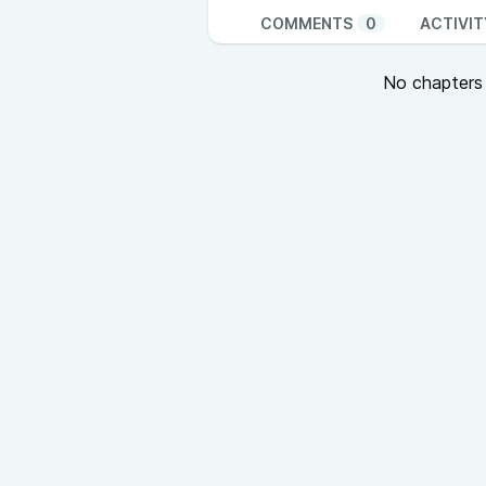
COMMENTS
0
ACTIVIT
No chapters a