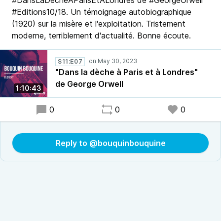
#DansLaDecheAParisEtALondres de #GeorgeOrwell
#Editions10/18. Un témoignage autobiographique
(1920) sur la misère et l'exploitation. Tristement
moderne, terriblement d'actualité. Bonne écoute.
S11:E07
"Dans la dèche à Paris et à Londres"
de George Orwell
1:10:43
0
0
0
Reply to @bouquinbouquine