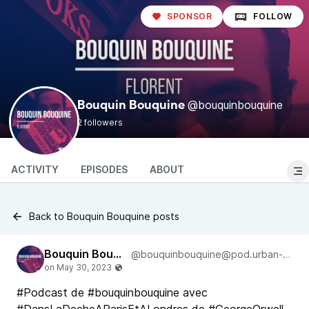
SPONSOR
FOLLOW
@bouquinbouquine
Bouquin Bouquine
2 followers
ACTIVITY
EPISODES
ABOUT
Back to Bouquin Bouquine posts
Bouquin Bouquine
@bouquinbouquine@pod.urban-radio.com
#Podcast de #bouquinbouquine avec