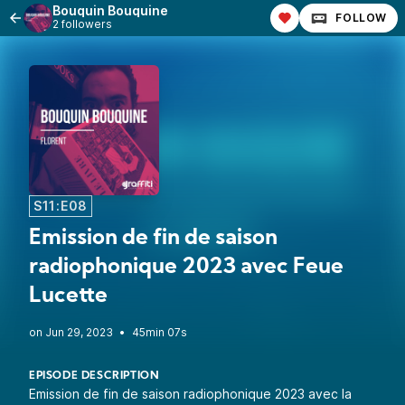
Bouquin Bouquine
FOLLOW
2 followers
S11:E08
Emission de fin de saison
radiophonique 2023 avec Feue
Lucette
•
45min 07s
EPISODE DESCRIPTION
Emission de fin de saison radiophonique 2023 avec la