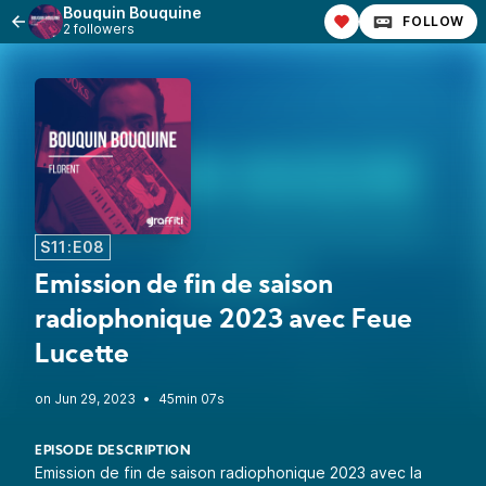
Bouquin Bouquine
FOLLOW
2 followers
S11:E08
Emission de fin de saison
radiophonique 2023 avec Feue
Lucette
•
45min 07s
EPISODE DESCRIPTION
Emission de fin de saison radiophonique 2023 avec la