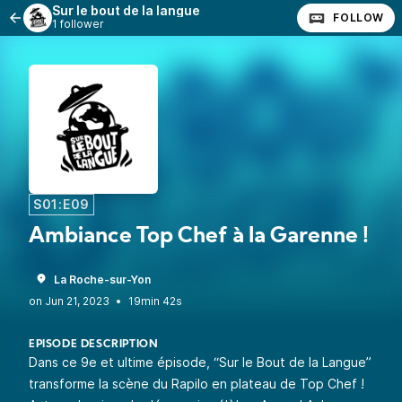
Sur le bout de la langue
FOLLOW
1 follower
S01:E09
Ambiance Top Chef à la Garenne !
La Roche-sur-Yon
•
19min 42s
EPISODE DESCRIPTION
Dans ce 9e et ultime épisode, “Sur le Bout de la Langue”
transforme la scène du Rapilo en plateau de Top Chef !