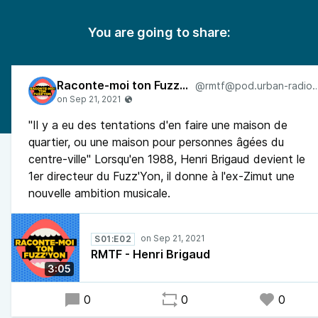
You are going to share:
Raconte-moi ton Fuzz’Yon
@rmtf@pod.urban-rad
"Il y a eu des tentations d'en faire une maison de
quartier, ou une maison pour personnes âgées du
centre-ville" Lorsqu'en 1988, Henri Brigaud devient le
1er directeur du Fuzz'Yon, il donne à l'ex-Zimut une
nouvelle ambition musicale.
S01:E02
RMTF - Henri Brigaud
3:05
0
0
0