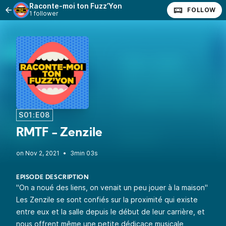
Raconte-moi ton Fuzz’Yon
FOLLOW
1 follower
S01:E08
RMTF - Zenzile
•
3min 03s
EPISODE DESCRIPTION
"On a noué des liens, on venait un peu jouer à la maison"
Les Zenzile se sont confiés sur la proximité qui existe
entre eux et la salle depuis le début de leur carrière, et
nous offrent même une petite dédicace musicale