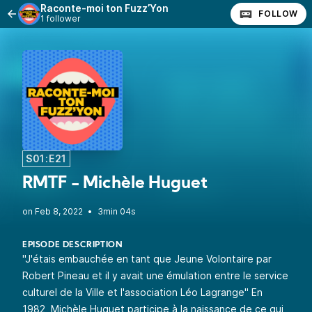
Raconte-moi ton Fuzz’Yon
FOLLOW
1 follower
S01:E21
RMTF - Michèle Huguet
•
3min 04s
EPISODE DESCRIPTION
"J'étais embauchée en tant que Jeune Volontaire par
Robert Pineau et il y avait une émulation entre le service
culturel de la Ville et l'association Léo Lagrange" En
1982, Michèle Huguet participe à la naissance de ce qui