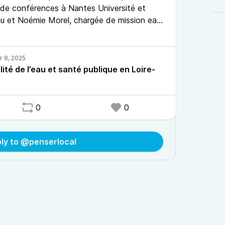
 de conférences à Nantes Université et
Eau et Noémie Morel, chargée de mission eau
e Environnement Pays de la Loire
lité de l’eau et santé publique en Loire-
0
0
ly to @penserlocal