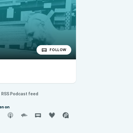
FOLLOW
RSS Podcast feed
en on