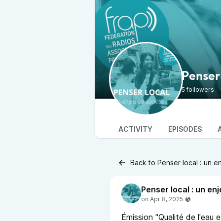
Penser 
5 followers
ACTIVITY
EPISODES
Back to Penser local : un e
Émission "Qualité de l'eau 