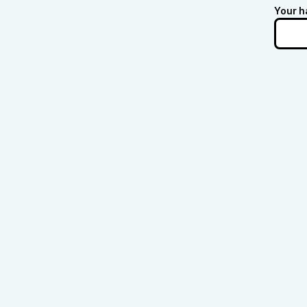
Your h