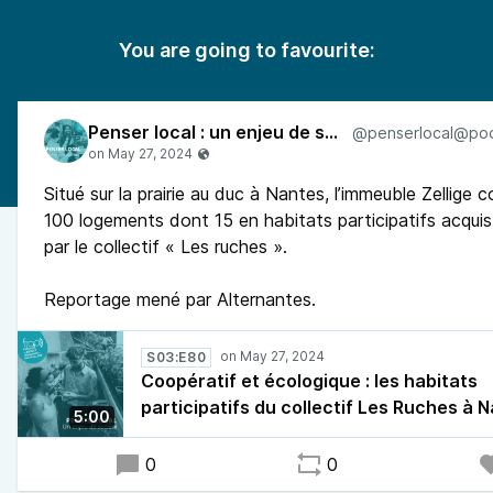
You are going to favourite:
Penser local : un enjeu de société
Situé sur la prairie au duc à Nantes, l’immeuble Zellige
100 logements dont 15 en habitats participatifs acqui
par le collectif « Les ruches ».
Reportage mené par Alternantes.
S03:E80
Coopératif et écologique : les habitats
participatifs du collectif Les Ruches à 
5:00
0
0