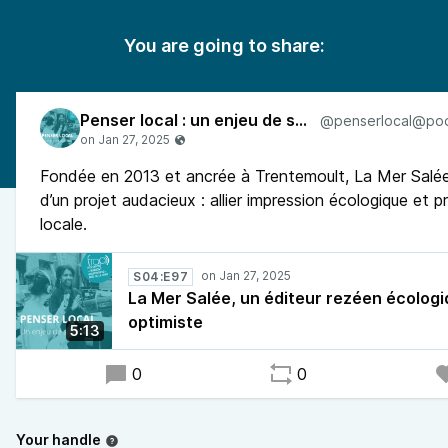
You are going to share:
Penser local : un enjeu de société
Fondée en 2013 et ancrée à Trentemoult, La Mer Salé
d’un projet audacieux : allier impression écologique et 
locale.
S04:E97
La Mer Salée, un éditeur rezéen écologi
optimiste
5:13
0
0
Your handle