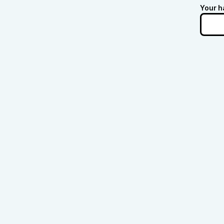
Your h