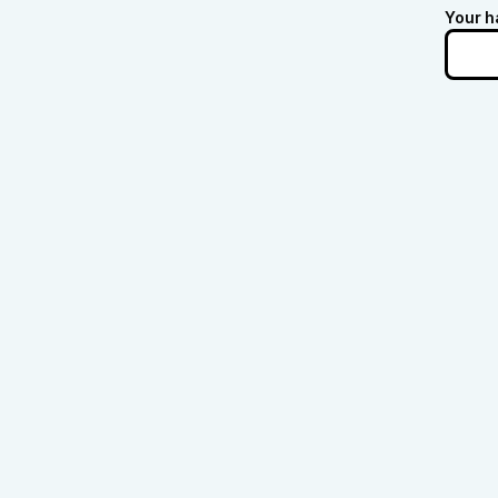
Your h