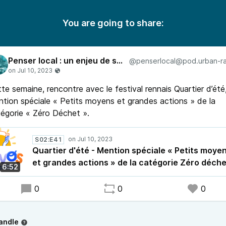
You are going to share:
Penser local : un enjeu de société
te semaine, rencontre avec le festival rennais Quartier d’été
tion spéciale « Petits moyens et grandes actions » de la
égorie « Zéro Déchet ».
S02:E41
Quartier d'été - Mention spéciale « Petits moye
et grandes actions » de la catégorie Zéro déche
6:52
0
0
0
andle