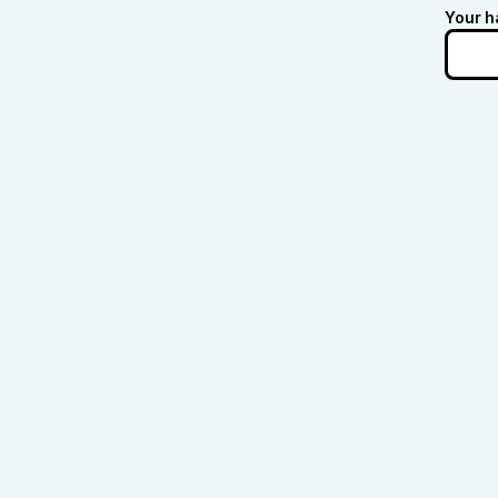
Your h