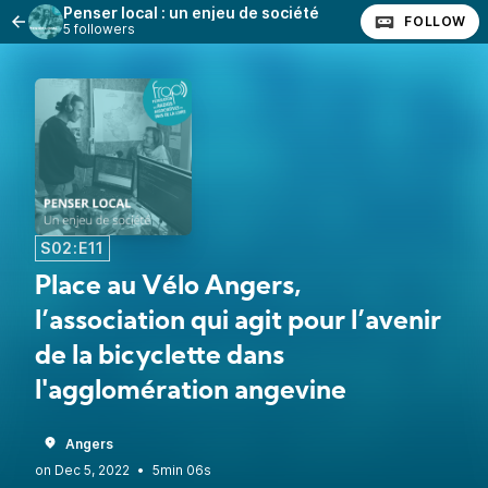
Penser local : un enjeu de société
FOLLOW
5 followers
S02:E11
Place au Vélo Angers,
l’association qui agit pour l’avenir
de la bicyclette dans
l'agglomération angevine
Angers
•
5min 06s