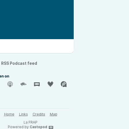
RSS Podcast feed
en on
Home
Links
Credits
Map
La FRAP
Powered by
Castopod