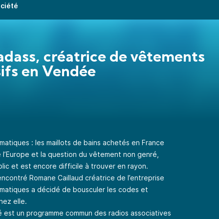
ociété
dass, créatrice de vêtements
sifs en Vendée
tiques : les maillots de bains achetés en France
 l’Europe et la question du vêtement non genré,
ic et est encore difficile à trouver en rayon.
encontré Romane Caillaud créatrice de l’entreprise
ématiques a décidé de bousculer les codes et
hez elle.
é
est un programme commun des radios associatives