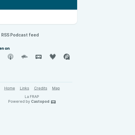
RSS Podcast feed
en on
Home
Links
Credits
Map
La FRAP
Powered by
Castopod