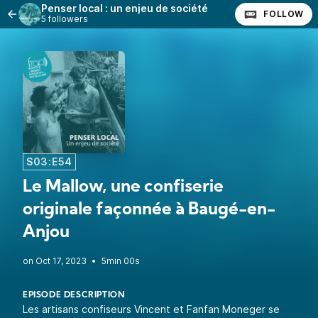
Penser local : un enjeu de société
FOLLOW
5 followers
S03:E54
Le Mallow, une confiserie
originale façonnée à Baugé-en-
Anjou
•
5min 00s
EPISODE DESCRIPTION
Les artisans confiseurs Vincent et Fanfan Moneger se