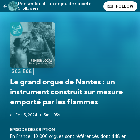
Penser local : un enjeu de société
FOLLOW
5 followers
S03:E68
Le grand orgue de Nantes : un
instrument construit sur mesure
emporté par les flammes
•
5min 05s
EPISODE DESCRIPTION
En France, 10 000 orgues sont référencés dont 448 en