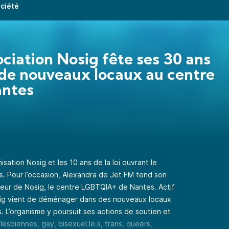
ociété
ociation Nosig fête ses 30 ans
de nouveaux locaux au centre
antes
sation Nosig et les 10 ans de la loi ouvrant le
. Pour l’occasion, Alexandra de Jet FM tend son
teur de Nosig, le centre LGBTQIA+ de Nantes. Actif
osig vient de déménager dans des nouveaux locaux
. L’organisme y poursuit ses actions de soutien et
lesbiennes, gay, bisexuel.le.s, trans, queers,