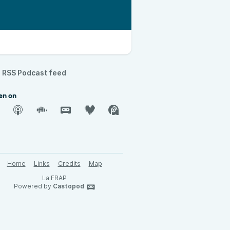
RSS Podcast feed
en on
Home
Links
Credits
Map
La FRAP
Powered by
Castopod