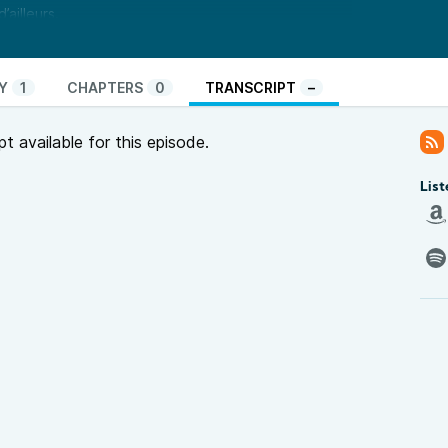
’ailleurs.
é
est un programme commun des radios associatives
mutualisée entre 15 radios qui, à travers la diffusion
s emmène à la rencontre d’initiatives qui
Y
1
CHAPTERS
0
TRANSCRIPT
–
 le local pour questionner : la consommation, la
l’économie, la politique… Bref, c’est un enjeu de
pt available for this episode.
List