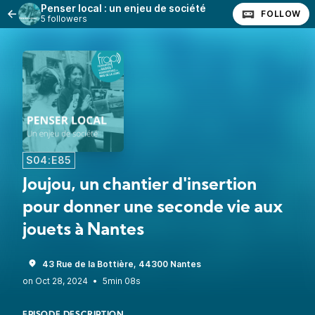
Penser local : un enjeu de société
FOLLOW
5 followers
S04:E85
Joujou, un chantier d'insertion
pour donner une seconde vie aux
jouets à Nantes
43 Rue de la Bottière, 44300 Nantes
•
5min 08s