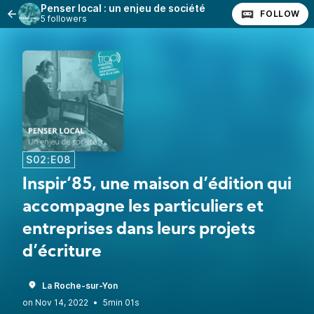
Penser local : un enjeu de société
FOLLOW
5 followers
S02:E08
Inspir’85, une maison d’édition qui
accompagne les particuliers et
entreprises dans leurs projets
d’écriture
La Roche-sur-Yon
•
5min 01s