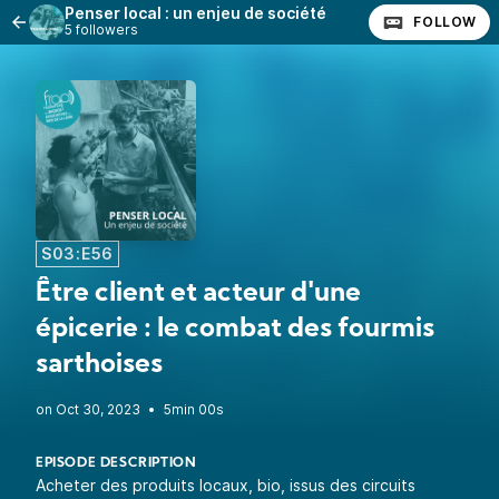
Penser local : un enjeu de société
FOLLOW
5 followers
S03:E56
Être client et acteur d'une
épicerie : le combat des fourmis
sarthoises
•
5min 00s
EPISODE DESCRIPTION
Acheter des produits locaux, bio, issus des circuits