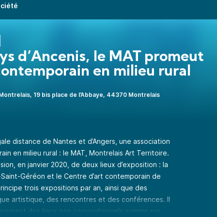
ociété
ys d’Ancenis, le MAT promeut
 contemporain en milieu rural
ontrelais, 19 bis place de l’Abbaye, 44370 Montrelais
 égale distance de Nantes et d’Angers, une association
n en milieu rural : le MAT, Montrelais Art Territoire.
sion, en janvier 2020, de deux lieux d’exposition : la
-Saint-Géréon et le Centre d’art contemporain de
rincipe trois expositions par an, ainsi que des
que artistique, des rencontres et des conférences. Il
orairement des lieux non conventionnels comme par