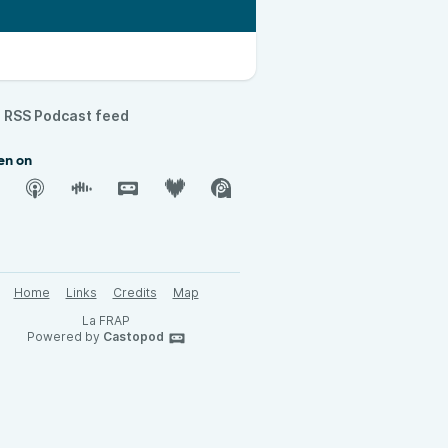
RSS Podcast feed
en on
Home
Links
Credits
Map
La FRAP
Powered by
Castopod