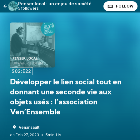
Penser local : un enjeu de société
FOLLOW
5 followers
S02:E22
Développer le lien social tout en
donnant une seconde vie aux
objets usés : l’association
Ven’Ensemble
Venansault
•
5min 11s