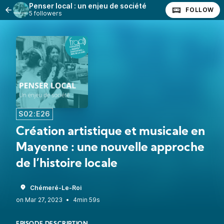
Penser local : un enjeu de société
FOLLOW
5 followers
S02:E26
Création artistique et musicale en
Mayenne : une nouvelle approche
de l’histoire locale
Chémeré-Le-Roi
•
4min 59s