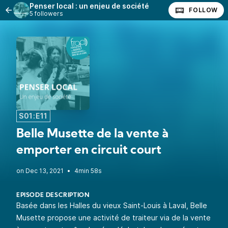
Penser local : un enjeu de société
FOLLOW
5 followers
S01:E11
Belle Musette de la vente à
emporter en circuit court
•
4min 58s
EPISODE DESCRIPTION
Basée dans les Halles du vieux Saint-Louis à Laval, Belle
Musette propose une activité de traiteur via de la vente