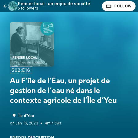
Penser local : un enjeu de société
FOLLOW
5 followers
S02:E16
Au F’île de l’Eau, un projet de
gestion de l’eau né dans le
contexte agricole de l’Île d’Yeu
Île d'Yeu
•
4min 59s