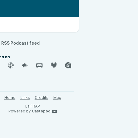
RSS Podcast feed
en on
Home
Links
Credits
Map
La FRAP
Powered by
Castopod