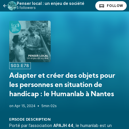
Penser local : un enjeu de société
FOLLOW
5 followers
S03:E78
Adapter et créer des objets pour
les personnes en situation de
handicap : le Humanlab à Nantes
•
5min 02s
EPISODE DESCRIPTION
Porté par l’association
APAJH 44
, le humanlab est un